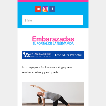
Homepage
»
Embarazo
»
Yoga para
embarazadas y post parto