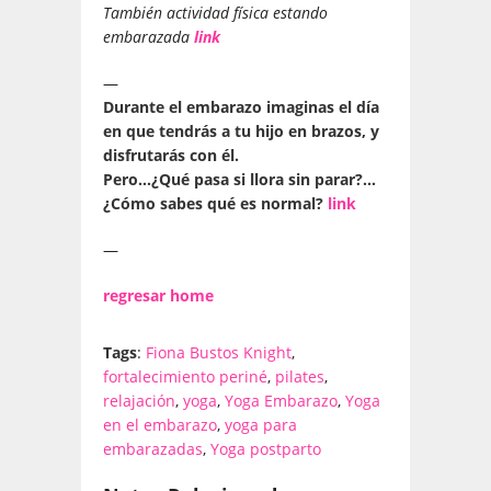
También actividad física estando
embarazada
link
—
Durante el embarazo imaginas el día
en que tendrás a tu hijo en brazos, y
disfrutarás con él.
Pero…¿Qué pasa si llora sin parar?…
¿Cómo sabes qué es normal?
link
—
regresar home
Tags
:
Fiona Bustos Knight
,
fortalecimiento periné
,
pilates
,
relajación
,
yoga
,
Yoga Embarazo
,
Yoga
en el embarazo
,
yoga para
embarazadas
,
Yoga postparto