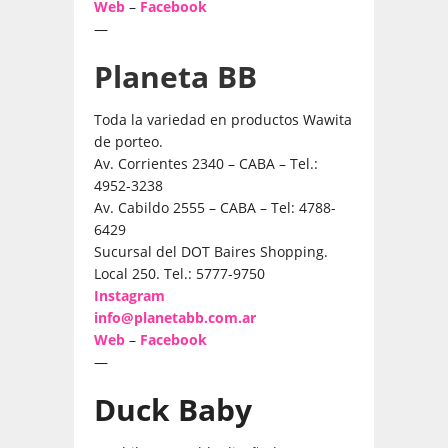
Web
–
Facebook
—
Planeta BB
Toda la variedad en productos Wawita
de porteo.
Av. Corrientes 2340 – CABA – Tel.:
4952-3238
Av. Cabildo 2555 – CABA – Tel: 4788-
6429
Sucursal del DOT Baires Shopping.
Local 250. Tel.: 5777-9750
Instagram
info@planetabb.com.ar
Web
–
Facebook
—
Duck Baby