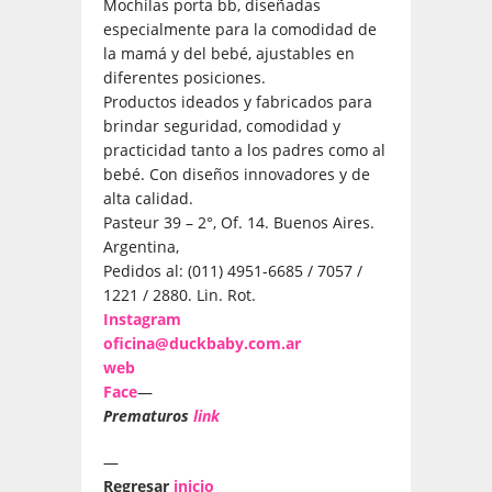
Mochilas porta bb, diseñadas
especialmente para la comodidad de
la mamá y del bebé, ajustables en
diferentes posiciones.
Productos ideados y fabricados para
brindar seguridad, comodidad y
practicidad tanto a los padres como al
bebé. Con diseños innovadores y de
alta calidad.
Pasteur 39 – 2°, Of. 14. Buenos Aires.
Argentina,
Pedidos al: (011) 4951-6685 / 7057 /
1221 / 2880. Lin. Rot.
Instagram
oficina@duckbaby.com.ar
web
Face
—
Prematuros
link
—
Regresar
inicio