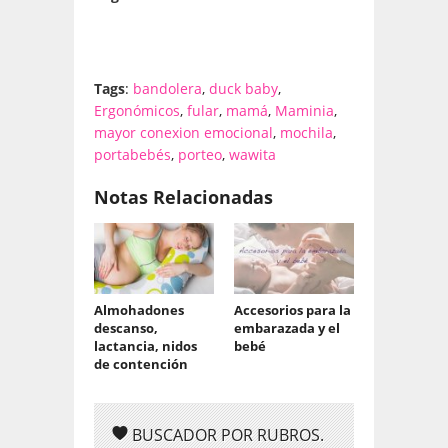
Tags
:
bandolera
,
duck baby
,
Ergonómicos
,
fular
,
mamá
,
Maminia
,
mayor conexion emocional
,
mochila
,
portabebés
,
porteo
,
wawita
Notas Relacionadas
Almohadones
Accesorios para la
descanso,
embarazada y el
lactancia, nidos
bebé
de contención
BUSCADOR POR RUBROS.