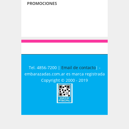
PROMOCIONES
Tel. 4856-7200 |
Email de contacto
| -
embarazadas.com.ar es marca registrada
Copyright © 2000 - 2019