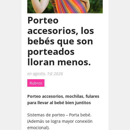
Porteo
accesorios, los
bebés que son
porteados
lloran menos.
en
agosto, 1st 2026
Rubros
Porteo accesorios, mochilas, fulares
para llevar al bebé bien juntitos
Sistemas de porteo – Porta bebé.
(Además se logra mayor conexión
emocional).