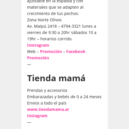
ajustable en la espalda y con
materiales que se adapten al
crecimiento de tus pechos.
Zona Norte Olivos
Av. Maipú 2418 – 4794-3321 lunes a
viernes de 9:30 a 20hr sábados 10 a
19hr – horarios corrido.
Instragram
Web –
Promoción
–
Facebook
Promoción
—
Tienda mamá
Prendas y accesorios
Embarazadas y bebés de 0 a 24 meses
Envios a todo el país
www.tiendamama.ar
Instagram
—