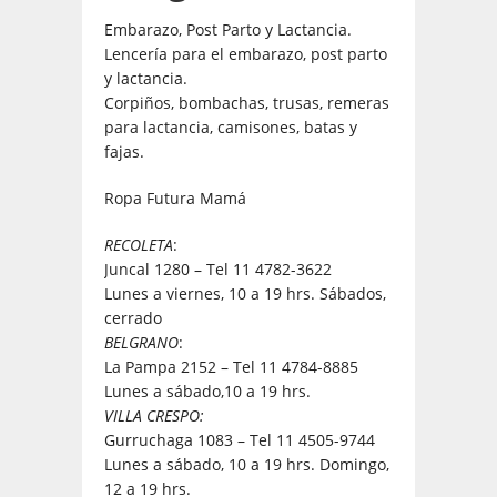
Embarazo, Post Parto y Lactancia.
Lencería para el embarazo, post parto
y lactancia.
Corpiños, bombachas, trusas, remeras
para lactancia, camisones, batas y
fajas.
Ropa Futura Mamá
RECOLETA
:
Juncal 1280 – Tel 11 4782-3622
Lunes a viernes, 10 a 19 hrs. Sábados,
cerrado
BELGRANO
:
La Pampa 2152 – Tel 11 4784-8885
Lunes a sábado,10 a 19 hrs.
VILLA CRESPO:
Gurruchaga 1083 – Tel 11 4505-9744
Lunes a sábado, 10 a 19 hrs. Domingo,
12 a 19 hrs.