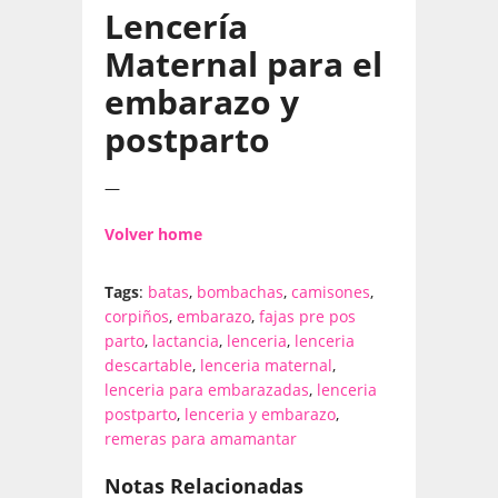
Lencería
Maternal para el
embarazo y
postparto
—
Volver home
Tags
:
batas
,
bombachas
,
camisones
,
corpiños
,
embarazo
,
fajas pre pos
parto
,
lactancia
,
lenceria
,
lenceria
descartable
,
lenceria maternal
,
lenceria para embarazadas
,
lenceria
postparto
,
lenceria y embarazo
,
remeras para amamantar
Notas Relacionadas