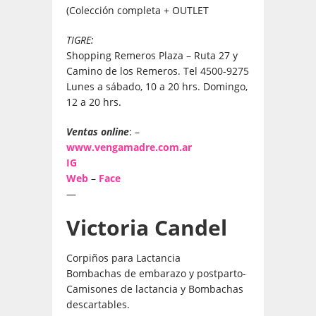
(Colección completa + OUTLET
TIGRE:
Shopping Remeros Plaza – Ruta 27 y
Camino de los Remeros. Tel 4500-9275
Lunes a sábado, 10 a 20 hrs. Domingo,
12 a 20 hrs.
Ventas online
: –
www.vengamadre.com.ar
IG
Web
–
Face
—
Victoria Candel
Corpiños para Lactancia
Bombachas de embarazo y postparto-
Camisones de lactancia y Bombachas
descartables.