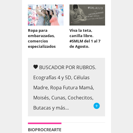
Ropa para
Viva la teta,
embarazadas,
canilla libre.
comercios
#SMLM del 1 al 7
especializados
de Agosto.
BUSCADOR POR RUBROS.
Ecografías 4 y 5D, Células
Madre, Ropa Futura Mamá,
Moisés, Cunas, Cochecitos,
Butacas y más...
BIOPROCREARTE