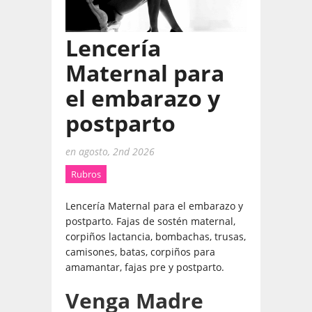
Lencería
Maternal para
el embarazo y
postparto
en
agosto, 2nd 2026
Rubros
Lencería Maternal para el embarazo y
postparto. Fajas de sostén maternal,
corpiños lactancia, bombachas, trusas,
camisones, batas, corpiños para
amamantar, fajas pre y postparto.
Venga Madre