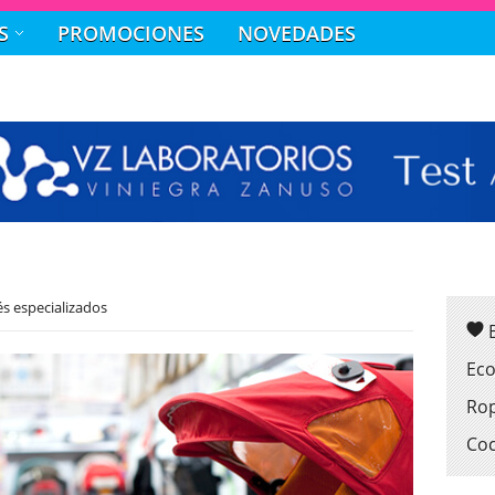
S
PROMOCIONES
NOVEDADES
s especializados
Eco
Rop
Coc