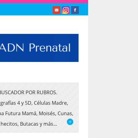
BUSCADOR POR RUBROS.
grafías 4 y 5D, Células Madre,
a Futura Mamá, Moisés, Cunas,
hecitos, Butacas y más...