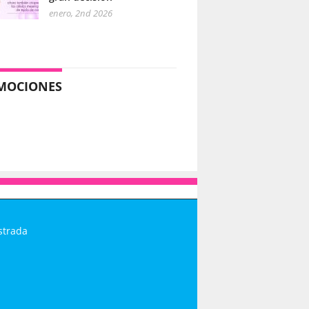
enero, 2nd 2026
MOCIONES
strada