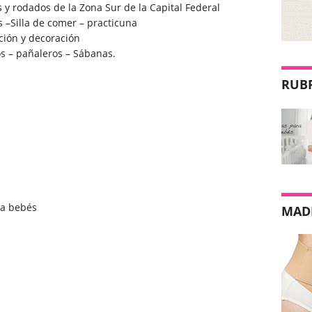
 y rodados de la Zona Sur de la Capital Federal
–Silla de comer – practicuna
ción y decoración
os – pañaleros – Sábanas.
RUB
ra bebés
MAD