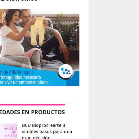
EDADES EN PRODUCTOS
BCU Bioprocrearte 3
simples pasos para una
gran decisión