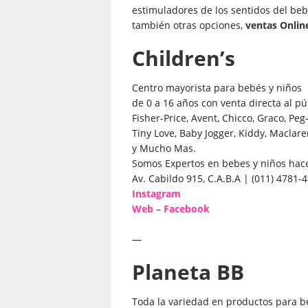
estimuladores de los sentidos del beb
también otras opciones,
ventas Onlin
Children’s
Centro mayorista para bebés y niños
de 0 a 16 años con venta directa al pú
Fisher-Price, Avent, Chicco, Graco, Pe
Tiny Love, Baby Jogger, Kiddy, Maclare
y Mucho Mas.
Somos Expertos en bebes y niños hac
Av. Cabildo 915, C.A.B.A | (011) 4781-
Instagram
Web
–
Facebook
—
Planeta BB
Toda la variedad en productos para b