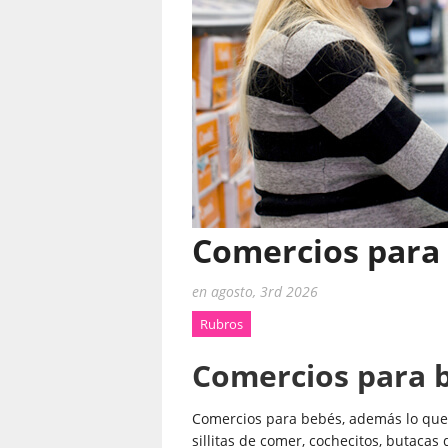
Comercios para 
en
agosto, 3rd 2026
Rubros
Comercios para b
Comercios para bebés, además lo que 
sillitas de comer, cochecitos, butacas