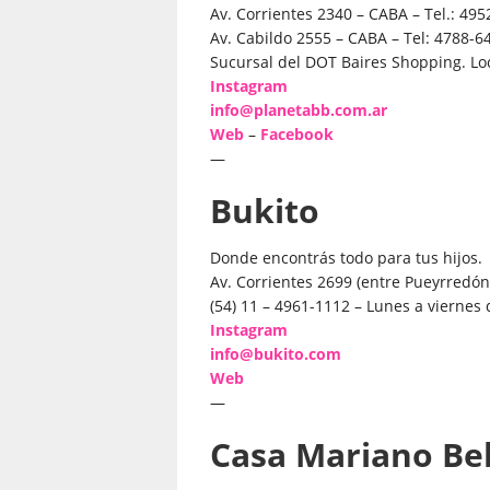
Av. Corrientes 2340 – CABA – Tel.: 49
Av. Cabildo 2555 – CABA – Tel: 4788-6
Sucursal del DOT Baires Shopping. Loc
Instagram
info@planetabb.com.ar
Web
–
Facebook
—
Bukito
Donde encontrás todo para tus hijos.
Av. Corrientes 2699 (entre Pueyrredón
(54) 11 – 4961-1112 – Lunes a viernes 
Instagram
info@bukito.com
Web
—
Casa Mariano Be