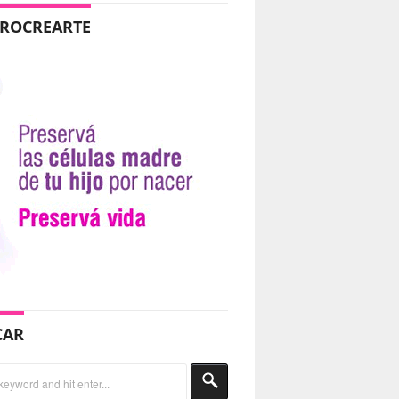
PROCREARTE
CAR