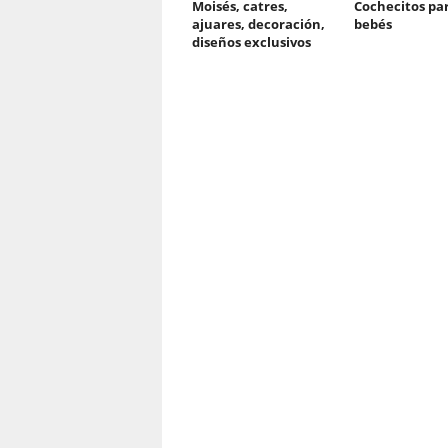
Moisés, catres,
Cochecitos pa
ajuares, decoración,
bebés
diseños exclusivos