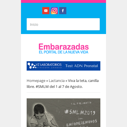
Homepage
»
Lactancia
»
Viva la teta, canilla
libre. #SMLM del 1 al 7 de Agosto.